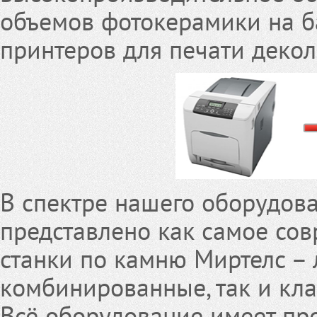
объемов фотокерамики на б
принтеров для печати декол
В спектре нашего оборудов
представлено как самое со
станки по камню Миртелс – 
комбинированные, так и кла
Всё оборудование имеет пр