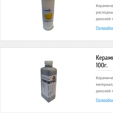
Керамичес
расходны
деколей 
Подробн
Керами
100г.
Керамиче
материал
деколей 
Подробн