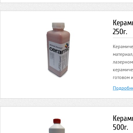
Керами
250г.
Керамиче
материал
лазерном
керамиче
готовом 
Подробн
Керами
500г.