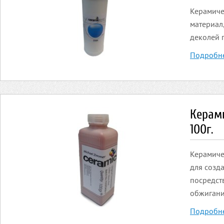
Керамиче
материал
деколей 
Подробн
Керами
100г.
Керамиче
для созд
посредст
обжигани
Подробн