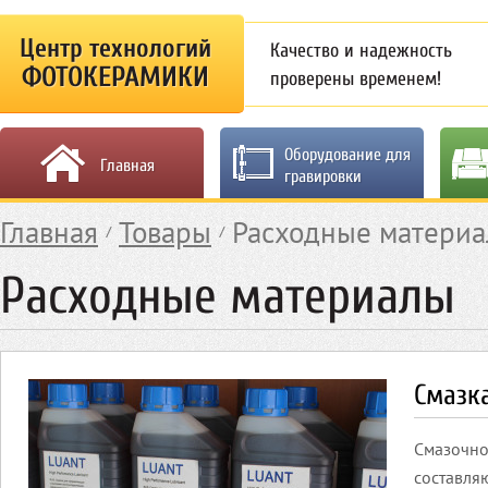
Центр технологий
Качество и надежность
ФОТОКЕРАМИКИ
проверены временем!
Оборудование для
Главная
гравировки
Главная
Товары
Расходные матери
Расходные материалы
Смазка
Смазочно
составля