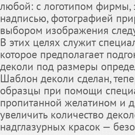
любой: с логотипом фирмы,
надписью, фотографией прир
выбором изображения следуе
В этих целях служит специ
которое предполагает подго
деколи под размеры опреде
Шаблон деколи сделан, тепе
образцы при помощи специа
пропитанной желатином и де
увеличить количество декол
надглазурных красок — безо