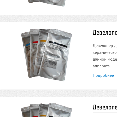
Девелопе
Девелопер д
керамическог
данной моде
аппарата.
Подробнее
Девелопе