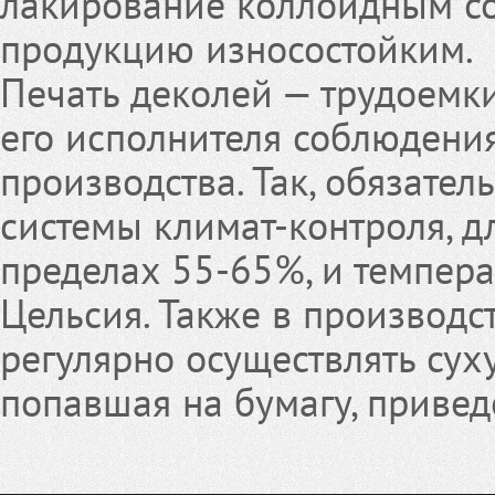
лакирование коллоидным со
продукцию износостойким.
Печать деколей — трудоемк
его исполнителя соблюдени
производства. Так, обязате
системы климат-контроля, д
пределах 55-65%, и темпера
Цельсия. Также в производ
регулярно осуществлять сух
попавшая на бумагу, привед