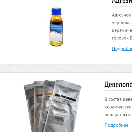
Адгез
Адгезион
чернила 
керамиче
головок 
Подробн
Девелопе
В состав дев
керамическог
аппаратом и
Подробнее