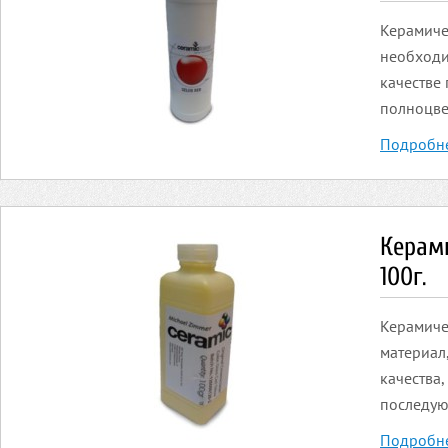
Керамиче
необходи
качестве
полноцве
Подробн
Керами
100г.
Керамиче
материал
качества
последую
Подробн