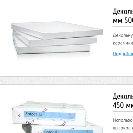
Деколь
мм 50
Декольну
керамики
Подробн
Деколь
450 м
Использо
высокое 