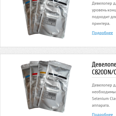
Девелопер д
уровень конц
подходит для
принтера.
Подробнее
Девелопе
C820DN/
Девелопер д
необходимый
Selenium Cla
аппарата.
Подробнее