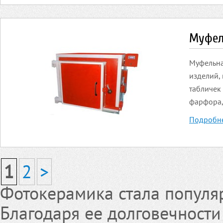
Муфел
Муфельна
изделий,
табличек
фарфора,
Подробн
1
2
>
Фотокерамика стала популя
Благодаря ее долговечности