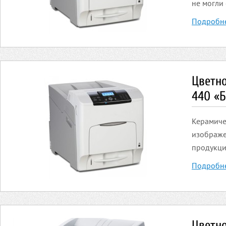
не могли
Подробн
Цветн
440 «
Керамиче
изображе
продукци
Подробн
Цветн