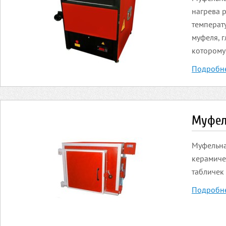
нагрева 
температ
муфеля, 
которому .
Подробн
Муфел
Муфельна
керамиче
табличек
Подробн