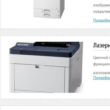
изображе
покрытие
Подробн
Лазер
Цветной 
функцион
изготовл
Подробн