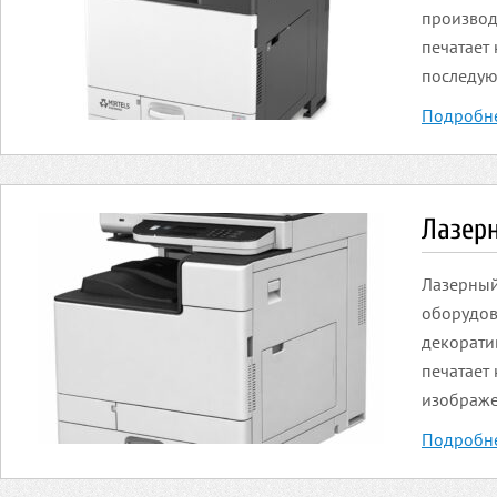
производ
печатает
последую
Подробн
Лазер
Лазерный
оборудов
декорати
печатает
изображен
Подробн