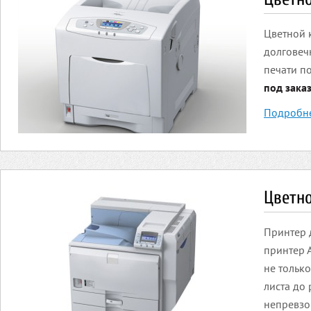
Цветной 
долговеч
печати п
под зака
Подробн
Цветн
Принтер 
принтер 
не тольк
листа до 
непревзо