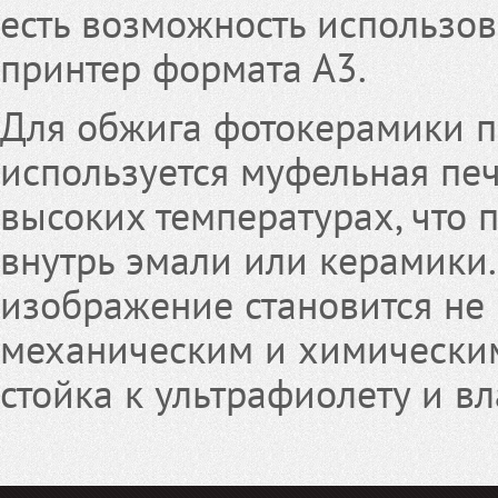
есть возможность использо
принтер формата А3.
Для обжига фотокерамики п
используется муфельная печ
высоких температурах, что 
внутрь эмали или керамики. 
изображение становится н
механическим и химическим
стойка к ультрафиолету и вл