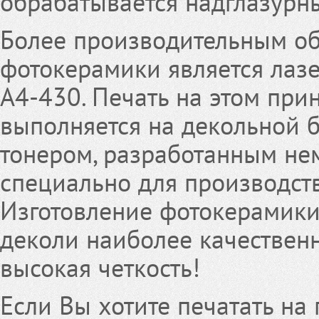
обрабатывается надглазурн
Более производительным о
фотокерамики является лаз
А4-430. Печать на этом при
выполняется на декольной 
тонером, разработанным н
специально для производст
Изготовление фотокерамики
деколи наиболее качествен
высокая четкость!
Если Вы хотите печатать на 