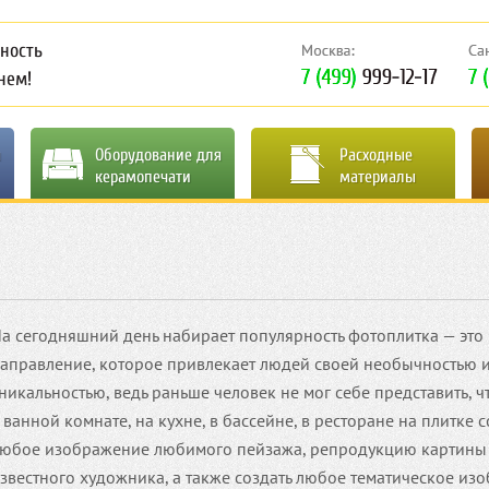
ность
нем!
я
Оборудование для
Расходные
керамопечати
материалы
а сегодняшний день набирает популярность фотоплитка — это
аправление, которое привлекает людей своей необычностью 
никальностью, ведь раньше человек не мог себе представить, 
 ванной комнате, на кухне, в бассейне, в ресторане на плитке с
юбое изображение любимого пейзажа, репродукцию картины
звестного художника, а также создать любое тематическое из