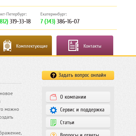
Комплектующие
Контакты
Задать вопрос онлайн
 новое
О компании
и
что можно
Сервис и поддержка
оздать
Статьи
ображение,
Вопросы и ответы