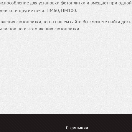
риспособление для установки фотоплитки и вмещает при одной
меняют и другие печи: ПМ60, ПМ100.
овления фотоплитки, то на нашем сайте Вы сможете найти дост
алистов по изготовлению фотоплитки.
О компании