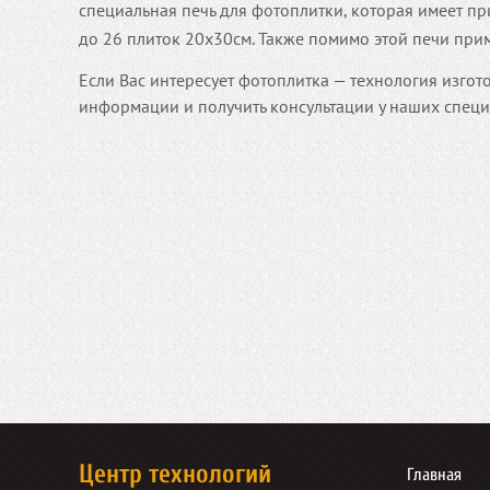
специальная печь для фотоплитки, которая имеет п
до 26 плиток 20х30см.
Также помимо этой печи при
Если Вас интересует фотоплитка — технология изгот
информации и получить консультации у наших специ
Центр технологий
Главная