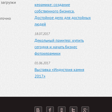
 загрузки
керамике: создание
собственного бизнеса.
Достойное дело для достойных
аточно
людей
18.07.2017
Декольный принтер: купить
сегодня и начать бизнес
фотокерамики
01.06.2017
Выставка «Индустрия камня
2017»