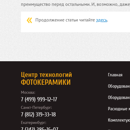
преимущество перед остальными. И, возможно, даже 
Продолжение статьи читайте
здесь
.
Центр технологий
Главная
ФОТОКЕРАМИКИ
Оборудован
Оборудован
Расходные 
Комплекту