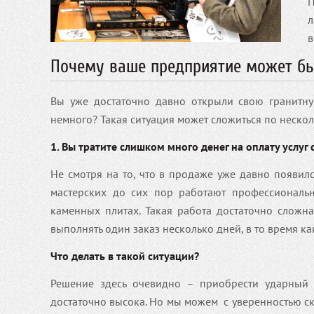
П
л
в
Почему ваше предприятие может б
Вы уже достаточно давно открыли свою гранитну
немного? Такая ситуация может сложиться по неско
1. Вы тратите слишком много денег на оплату услуг 
Не смотря на то, что в продаже уже давно появил
мастерских до сих пор работают профессиональ
каменных плитах. Такая работа достаточно сложна
выполнять один заказ несколько дней, в то время ка
Что делать в такой ситуации?
Решение здесь очевидно – приобрести ударный 
достаточно высока. Но мы можем с уверенностью ска