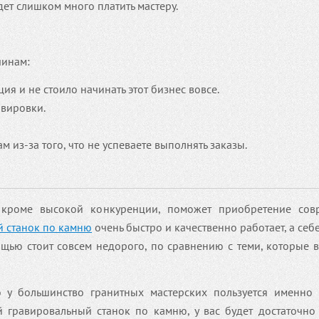
ет слишком много платить мастеру.
чинам:
я и не стоило начинать этот бизнес вовсе.
авировки.
из-за того, что не успеваете выполнять заказы.
 кроме высокой конкуренции, поможет приобретение сов
 станок по камню
очень быстро и качественно работает, а себ
щью стоит совсем недорого, по сравнению с теми, которые 
о у большинство гранитных мастерских пользуется именно
й гравировальный станок по камню, у вас будет достаточно