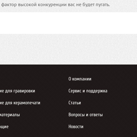
фактор высокой конкуренции вас не будет пугать.
О компании
ие для гравировки
Сервис и поддержка
ие для керамопечати
Статьи
материалы
Вопросы и ответы
ющие
Новости