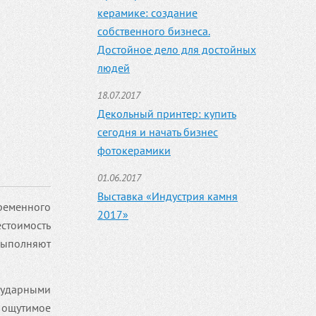
керамике: создание
собственного бизнеса.
Достойное дело для достойных
людей
18.07.2017
Декольный принтер: купить
сегодня и начать бизнес
фотокерамики
01.06.2017
Выставка «Индустрия камня
ременного
2017»
естоимость
выполняют
 ударными
 ощутимое