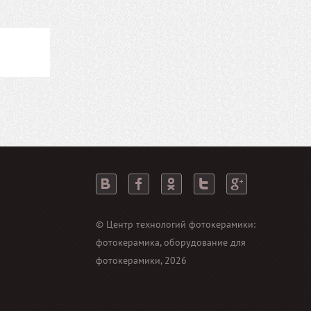
© Центр технологий фотокерамики:
фотокерамика, оборудование для
фотокерамики, 2026