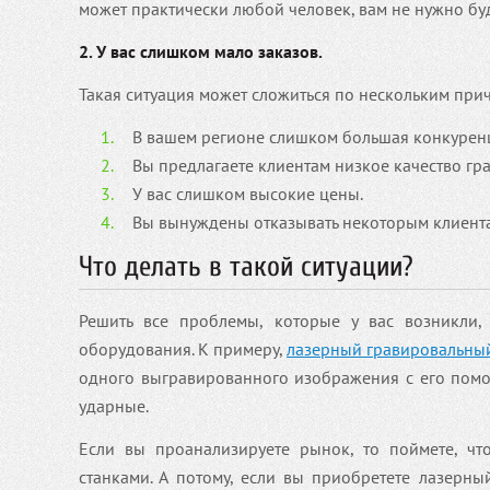
может практически любой человек, вам не нужно буд
2. У вас слишком мало заказов.
Такая ситуация может сложиться по нескольким при
В вашем регионе слишком большая конкуренци
Вы предлагаете клиентам низкое качество гр
У вас слишком высокие цены.
Вы вынуждены отказывать некоторым клиентам 
Что делать в такой ситуации?
Решить все проблемы, которые у вас возникли,
оборудования. К примеру,
лазерный гравировальный
одного выгравированного изображения с его помо
ударные.
Если вы проанализируете рынок, то поймете, чт
станками. А потому, если вы приобретете лазерны