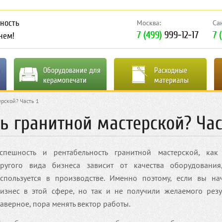
ность
нем!
я
Оборудование для
Расходные
керамопечати
материалы
ерской? Часть 1
ь гранитной мастерской? Час
спешность и рентабельность гранитной мастерской, как
ругого вида бизнеса зависит от качества оборудования
спользуется в производстве. Именно поэтому, если вы на
изнес в этой сфере, но так и не получили желаемого резул
аверное, пора менять вектор работы.