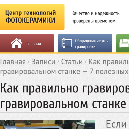
Центр технологий
Качество и надежность
ФОТОКЕРАМИКИ
проверены временем!
Оборудование для
Главная
гравировки
Главная
Записи
Статьи
Как правил
гравировальном станке — 7 полезных
Как правильно гравиро
гравировальном станке 
Есл