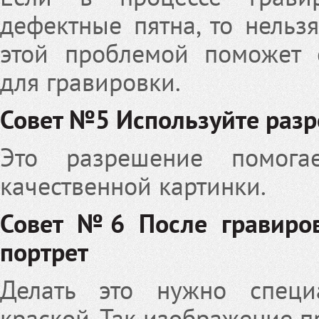
дефектные пятна, то нельзя
этой проблемой поможет 
для гравировки.
Совет №5 Используйте разр
Это разрешение помогае
качественной картинки.
Совет №6 После гравиров
портрет
Делать это нужно специ
краской. Так изображение п