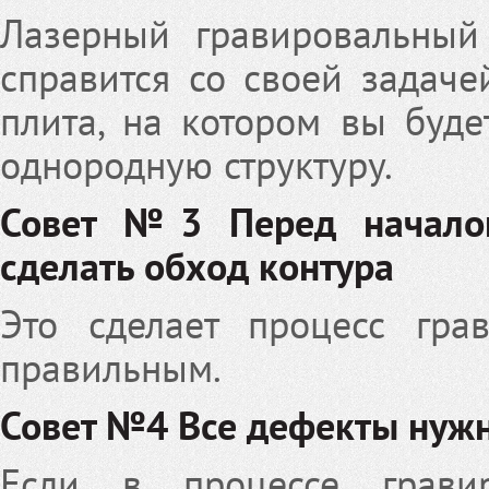
Лазерный гравировальный
справится со своей задачей
плита, на котором вы буде
однородную структуру.
Совет №3 Перед началом
сделать обход контура
Это сделает процесс гра
правильным.
Совет №4 Все дефекты нуж
Если в процессе грави