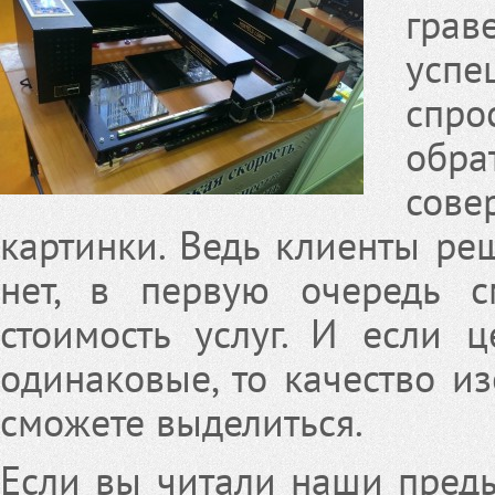
гра
усп
спро
обра
сове
картинки. Ведь клиенты реш
нет, в первую очередь 
стоимость услуг. И если 
одинаковые, то качество из
сможете выделиться.
Если вы читали наши преды