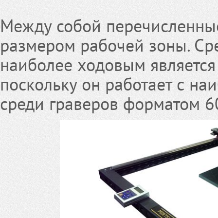
Между собой перечисленны
размером рабочей зоны. Ср
наиболее ходовым являетс
поскольку он работает с н
среди граверов форматом 6