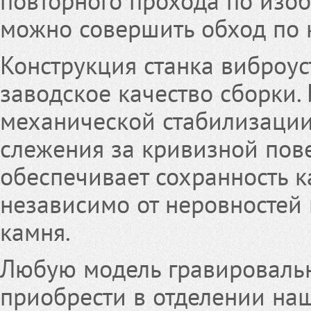
повторного прохода по изо
можно совершить обход по 
Конструкция станка виброус
заводское качество сборки.
механической стабилизации
слежения за кривизной пове
обеспечивает сохранность к
независимо от неровностей
камня.
Любую модель гравироваль
приобрести в отделении наш