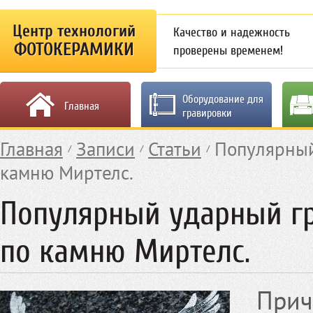
Центр технологий
Качество и надежность
ФОТОКЕРАМИКИ
проверены временем!
Оборудование для
Главная
гравировки
Главная
Записи
Статьи
Популярный
камню Миртелс.
Популярный ударный г
по камню Миртелс.
Прич