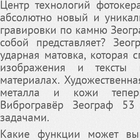
Центр технологий фотокер
абсолютно новый и уникал
гравировки по камню Зеогра
собой представляет? Зеог
ударная матовка, которая с
изображения и тексты 
материалах. Художественная
металла и кожи тепер
Виброгравёр Зеограф 53 
задачами.
Какие функции может вып