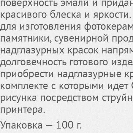
поверхность эмали и прида
красивого блеска и яркости
для изготовления фотокера
памятники, сувенирной проду
надглазурных красок напря
долговечность готового изде
приобрести надглазурные кр
комплекте с которыми идет
рисунка посредством струй
принтера.
Упаковка — 100 г.