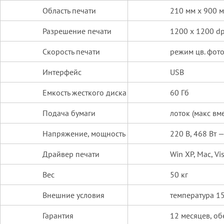
Область печати
210 мм х 900 
Разрешение печати
1200 х 1200 dp
Скорость печати
режим цв. фото
Интерфейс
USB
Емкость жесткого диска
60 Гб
Подача бумаги
лоток (макс вм
Напряжение, мощность
220 В, 468 Вт 
Драйвер печати
Win XP, Mac, Vi
Вес
50 кг
Внешние условия
температура 1
Гарантия
12 месяцев, о