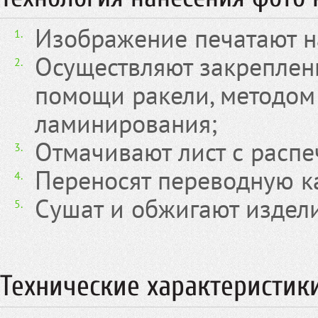
Изображение печатают на
Осуществляют закреплен
помощи ракели, методом
ламинирования;
Отмачивают лист с расп
Переносят переводную ка
Сушат и обжигают издели
Технические характеристик