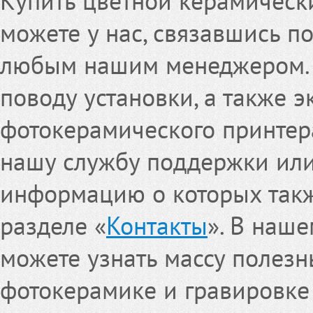
Купить цветной керамическ
можете у нас, связавшись п
любым нашим менеджером. Е
поводу установки, а также 
фотокерамического принтера
нашу службу поддержки или
информацию о которых такж
разделе «
Контакты
». В наше
можете узнать массу полез
фотокерамике и гравировке 