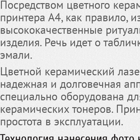
Посредством цветного кера
принтера А4, как правило, и
высококачественные ритуа
изделия. Речь идет о таблич
эмали.
Цветной керамический лазе
надежная и долговечная апп
специально оборудована дл
керамических тонеров. Прин
простота в эксплуатации.
Технология нанесения фото 